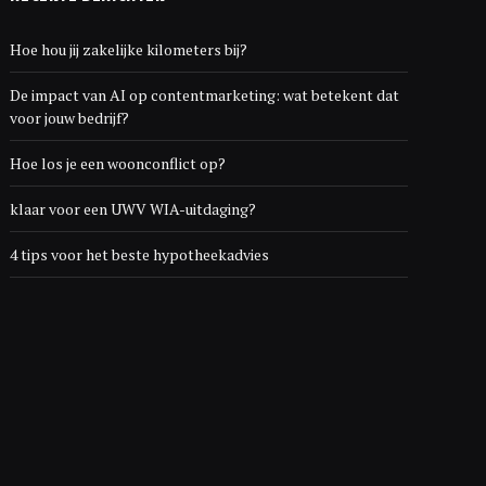
Hoe hou jij zakelijke kilometers bij?
De impact van AI op contentmarketing: wat betekent dat
voor jouw bedrijf?
Hoe los je een woonconflict op?
klaar voor een UWV WIA-uitdaging?
4 tips voor het beste hypotheekadvies