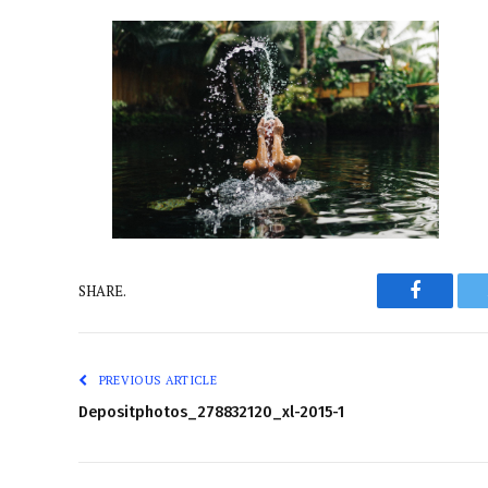
Faceboo
SHARE.
PREVIOUS ARTICLE
Depositphotos_278832120_xl-2015-1