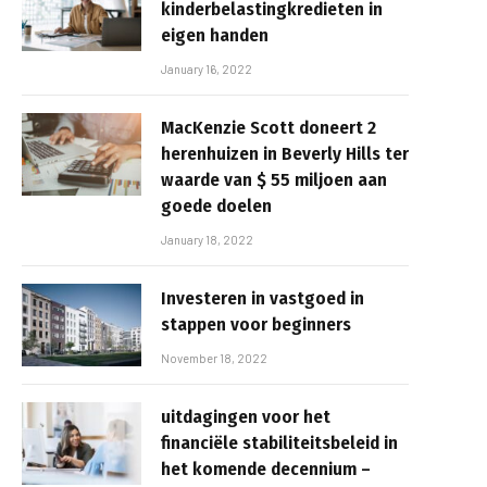
kinderbelastingkredieten in
eigen handen
January 16, 2022
MacKenzie Scott doneert 2
herenhuizen in Beverly Hills ter
waarde van $ 55 miljoen aan
goede doelen
January 18, 2022
Investeren in vastgoed in
stappen voor beginners
November 18, 2022
uitdagingen voor het
financiële stabiliteitsbeleid in
het komende decennium –