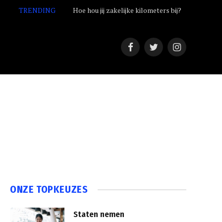
TRENDING
Hoe hou jij zakelijke kilometers bij?
Facebook
Twitter
Instagram
ONZE TOPKEUZES
Staten nemen