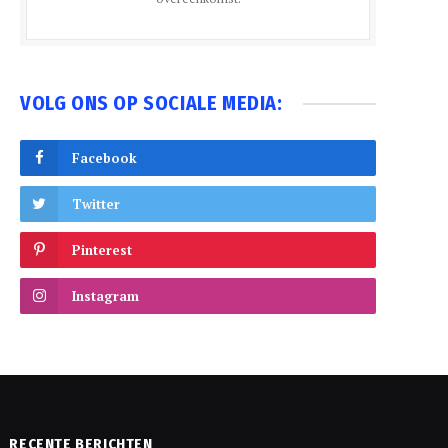
VOLG ONS OP SOCIALE MEDIA:
Facebook
Twitter
Pinterest
Instagram
RECENTE BERICHTEN