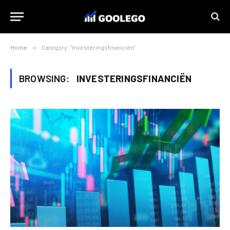
Home
»
Category: "Investeringsfinanciën"
BROWSING:
INVESTERINGSFINANCIËN