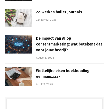
Zo werken bullet journals
January 12, 2023
De impact van AI op
contentmarketing: wat betekent dat
voor jouw bedrijf?
August 3, 2025
Wettelijke eisen boekhouding
eenmanszaak
April 19, 2023