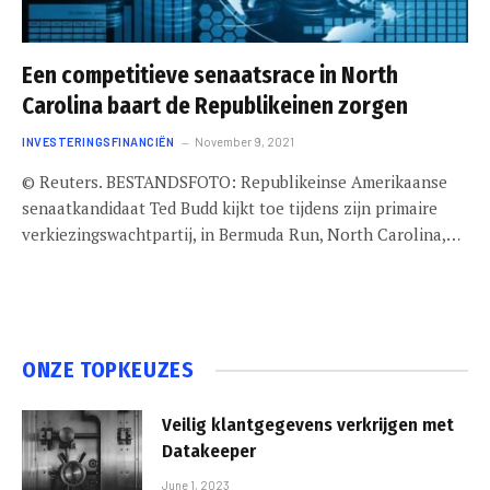
Een competitieve senaatsrace in North
Carolina baart de Republikeinen zorgen
INVESTERINGSFINANCIËN
November 9, 2021
© Reuters. BESTANDSFOTO: Republikeinse Amerikaanse
senaatkandidaat Ted Budd kijkt toe tijdens zijn primaire
verkiezingswachtpartij, in Bermuda Run, North Carolina,…
ONZE TOPKEUZES
Veilig klantgegevens verkrijgen met
Datakeeper
June 1, 2023