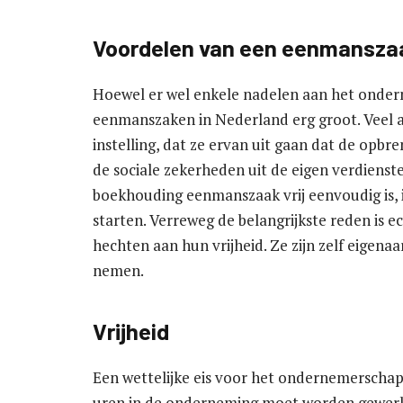
Voordelen van een eenmansza
Hoewel er wel enkele nadelen aan het ondern
eenmanszaken in Nederland erg groot. Veel 
instelling, dat ze ervan uit gaan dat de opb
de sociale zekerheden uit de eigen verdiens
boekhouding eenmanszaak vrij eenvoudig is, 
starten. Verreweg de belangrijkste reden is 
hechten aan hun vrijheid. Ze zijn zelf eigenaa
nemen.
Vrijheid
Een wettelijke eis voor het ondernemerschap 
uren in de onderneming moet worden gewerk