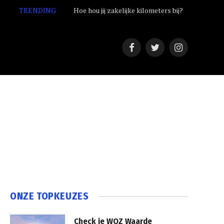
TRENDING
Hoe hou jij zakelijke kilometers bij?
Facebook
Twitter
Instagram
ONZE TOPKEUZES
Check je WOZ Waarde