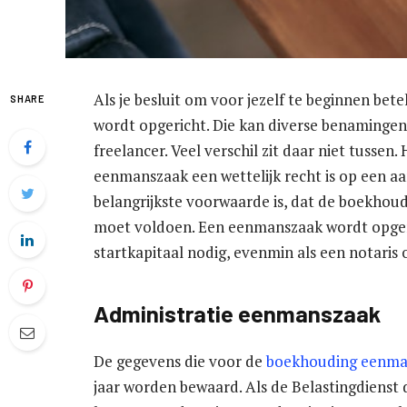
Als je besluit om voor jezelf te beginnen bete
SHARE
wordt opgericht. Die kan diverse benamingen
freelancer. Veel verschil zit daar niet tussen.
eenmanszaak een wettelijk recht is op een a
belangrijkste voorwaarde is, dat de boekhou
moet voldoen. Een eenmanszaak wordt opgeri
startkapitaal nodig, evenmin als een notaris 
Administratie eenmanszaak
De gegevens die voor de
boekhouding eenma
jaar worden bewaard. Als de Belastingdienst d