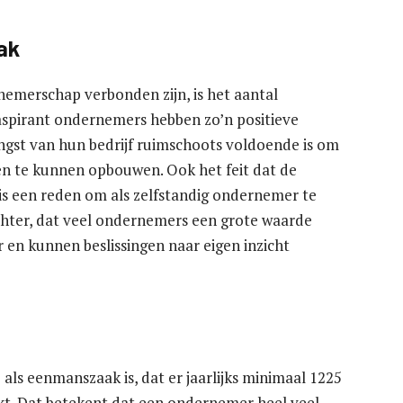
ak
emerschap verbonden zijn, is het aantal
aspirant ondernemers hebben zo’n positieve
rengst van hun bedrijf ruimschoots voldoende is om
ten te kunnen opbouwen. Ook het feit dat de
is een reden om als zelfstandig ondernemer te
echter, dat veel ondernemers een grote waarde
r en kunnen beslissingen naar eigen inzicht
als eenmanszaak is, dat er jaarlijks minimaal 1225
t. Dat betekent dat een ondernemer heel veel