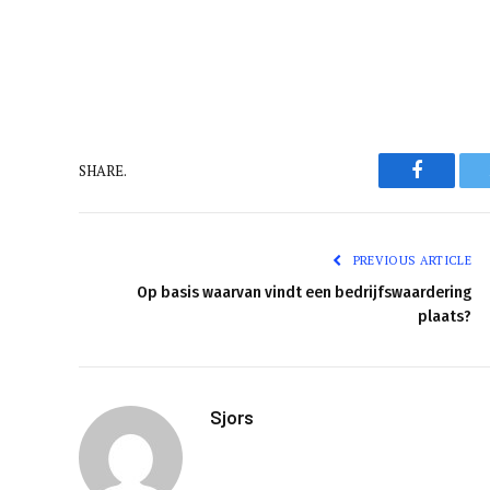
Faceboo
SHARE.
PREVIOUS ARTICLE
Op basis waarvan vindt een bedrijfswaardering
plaats?
Sjors