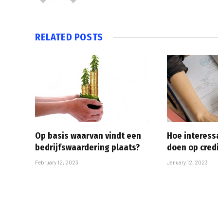
RELATED
POSTS
Op basis waarvan vindt een
Hoe interess
bedrijfswaardering plaats?
doen op cre
February 12, 2023
January 12, 2023