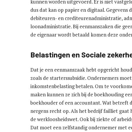
kunnen worden uitgevoerd. Er is niet vastge
dus dat kan op papier en digitaal. Gegevens 
debiteuren- en crediteurenadministratie, adm
loonadministratie. Bij eenmanszaken die geen
de eigenaar wordt betaald komen deze onderd
Belastingen en Sociale zekerh
Dat je een eenmanszaak hebt opgericht houdt 
zoals de starterssubsidie. Ondernemers moet
inkomstenbelasting betalen. Om te voorkome
maken kunnen ze zich bij de boekhouding een
boekhouder of een accountant. Wat betreft 
nergens recht op. Als het bedrijf failliet gaa
de werkloosheidswet. Ook bij ziekte of arbeid
Dat moet een zelfstandig ondernemer met ee