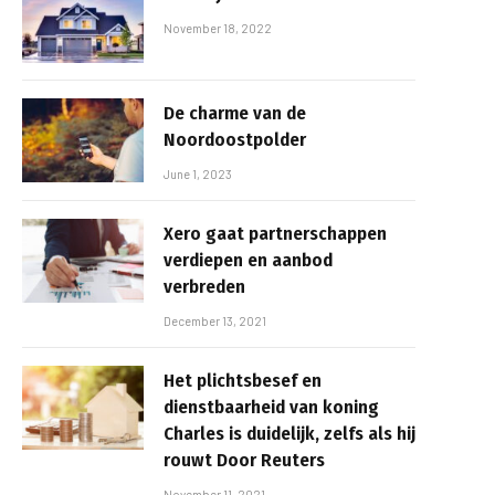
November 18, 2022
De charme van de
Noordoostpolder
June 1, 2023
Xero gaat partnerschappen
verdiepen en aanbod
verbreden
December 13, 2021
Het plichtsbesef en
dienstbaarheid van koning
Charles is duidelijk, zelfs als hij
rouwt Door Reuters
November 11, 2021