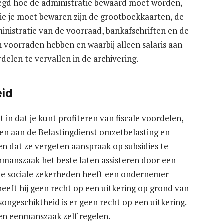
legd hoe de administratie bewaard moet worden,
die je moet bewaren zijn de grootboekkaarten, de
inistratie van de voorraad, bankafschriften en de
 voorraden hebben en waarbij alleen salaris aan
elen te vervallen in de archivering.
eid
in dat je kunt profiteren van fiscale voordelen,
en aan de Belastingdienst omzetbelasting en
n dat ze vergeten aanspraak op subsidies te
manszaak het beste laten assisteren door een
de sociale zekerheden heeft een ondernemer
t heeft hij geen recht op een uitkering op grond van
songeschiktheid is er geen recht op een uitkering.
n eenmanszaak zelf regelen.