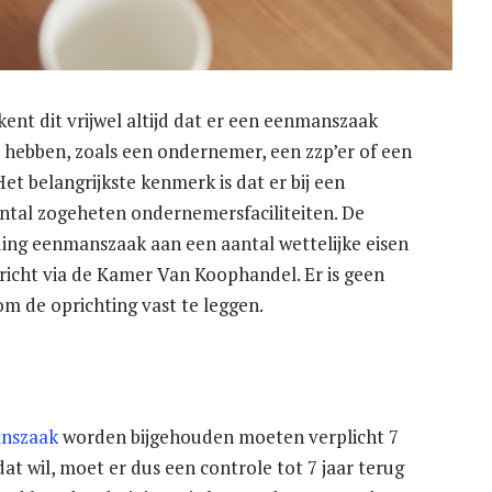
kent dit vrijwel altijd dat er een eenmanszaak
 hebben, zoals een ondernemer, een zzp’er of een
 Het belangrijkste kenmerk is dat er bij een
antal zogeheten ondernemersfaciliteiten. De
ding eenmanszaak aan een aantal wettelijke eisen
cht via de Kamer Van Koophandel. Er is geen
om de oprichting vast te leggen.
nszaak
worden bijgehouden moeten verplicht 7
at wil, moet er dus een controle tot 7 jaar terug